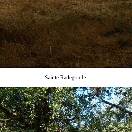
Sainte Radegonde.